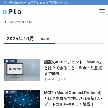
中小企業のデジタル活用を支えるIT情報メディア
HOME
2025年
10月
2025年10月
– date –
話題のAIエージェント「Manus」
IT運用
とは？できること・料金・注意点
まで解説
2025年10月22日
MCP（Model Context Protocol）
IT運用
とは？生成AIで注目される新しい
プロトコルをやさしく解説！