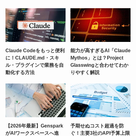
Claude Codeをもっと便利
能力が高すぎるAI「Claude
に！CLAUDE.md・スキ
Mythos」とは？Project
ル・プラグインで業務を自
Glasswingと合わせてわか
動化する方法
りやすく解説
【2026年最新】Genspark
予期せぬコスト超過を防
がAIワークスペースへ進
ぐ！主要3社のAPI予算上限