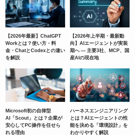
【2026年最新】ChatGPT
【2026年上半期・最新動
Workとは？使い方・料
向】AIエージェントが実装
金・ChatとCodexとの違い
期へ ― 主要3社、MCP、国
を解説
産AIの現在地
Microsoft初の自律型
ハーネスエンジニアリング
AI「Scout」とは？企業が
とは？AIエージェントの性
安心してPC操作を任せら
能を決める「環境設計」を
れる理由
わかりやすく解説