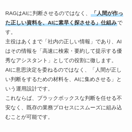
RAGはAIに判断させるのではなく、
「人間が作っ
た正しい資料を、AIに素早く探させる」仕組み
で
す。
主役はあくまで「社内の正しい情報」であり、AI
はその情報を「高速に検索・要約して提示する優
秀なアシスタント」としての役割に徹します。
AIに意思決定を委ねるのではなく、「人間が正し
い判断をするための材料を、AIに集めさせる」と
いう運用設計です。
これならば、ブラックボックスな判断を任せる不
安なく、既存の業務プロセスにスムーズに組み込
むことが可能です。