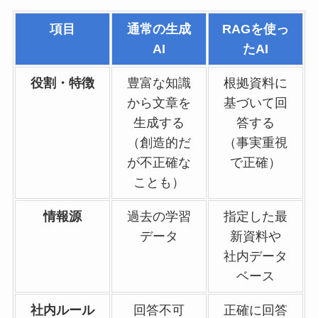
項目
通常の生成
RAGを使っ
AI
たAI
役割・特徴
豊富な知識
根拠資料に
から文章を
基づいて回
生成する
答する
（創造的だ
（事実重視
が不正確な
で正確）
ことも）
情報源
過去の学習
指定した最
データ
新資料や
社内データ
ベース
社内ルール
回答不可
正確に回答