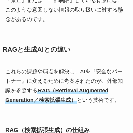
「禁止」または「一部制限」している背景には、
このような意図しない情報の取り扱いに対する懸
念があるのです。
RAGと生成AIとの違い
これらの課題や弱点を解決し、AIを『安全なパー
トナー』に変えるために考案されたのが、外部知
識を参照する
RAG（Retrieval Augmented
Generation／検索拡張生成）
という技術です。
RAG（検索拡張生成）の仕組み