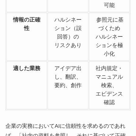
可能
情報の正確
ハルシネー
参照元に基
性
ション（誤
づくため
回答）の
ハルシネー
リスクあり
ションを極
小化
適した業務
アイデア出
社内規定・
し、翻訳、
マニュアル
要約、創作
検索、
エビデンス
確認
企業の実務においてAIに信頼性を求めるのであれ
ば、「社内の資料を参照し、それに基づいて正確