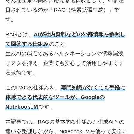
そんな企業の悩みに応える選択肢として、いま注
目されているのが「RAG（検索拡張生成）」で
す。
RAGとは、
AIが社内資料などの外部情報を参照し
て回答する仕組み
のこと。
生成AIの弱点であるハルシネーションや情報漏洩
リスクを抑え、企業でも安心して活用しやすくす
る技術です。
このRAGの仕組みを、
専門知識がなくても手軽に
体感できる代表的なツールが、Googleの
NotebookLM
です。
本記事では、RAGの基本的な仕組みと生成AIとの
違いを整理しながら、NotebookLMを使って安全に