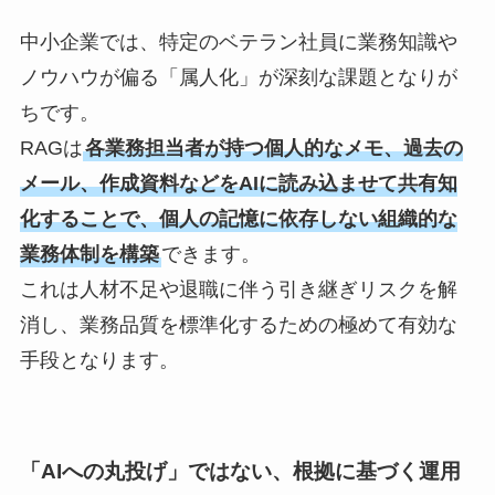
中小企業では、特定のベテラン社員に業務知識や
ノウハウが偏る「属人化」が深刻な課題となりが
ちです。
RAGは
各業務担当者が持つ個人的なメモ、過去の
メール、作成資料などをAIに読み込ませて共有知
化することで、個人の記憶に依存しない組織的な
業務体制を構築
できます。
これは人材不足や退職に伴う引き継ぎリスクを解
消し、業務品質を標準化するための極めて有効な
手段となります。
「AIへの丸投げ」ではない、根拠に基づく運用