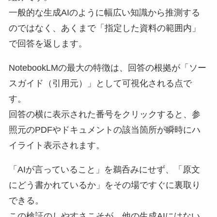
一般的な生成AIのように幅広い知識から推測する
のではなく、あくまで「指定した資料の範囲内」
で回答を返します。
NotebookLMの最大の特徴は、回答の根拠が「ソー
スガイド（引用元）」として可視化される点で
す。
回答の横に表示された番号をクリックすると、参
照元のPDFやドキュメントの該当箇所が瞬時にハ
イライト表示されます。
「AIが言っていること」を鵜呑みにせず、「原文
にどう書かれているか」をその場ですぐに裏取り
できる。
この検証のしやすさこそが、他の生成AIにはない