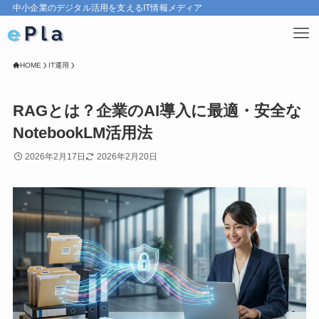
中小企業のデジタル活用を支えるIT情報メディア
HOME
IT運用
RAGとは？企業のAI導入に最適・安全な
NotebookLM活用法
2026年2月17日
2026年2月20日